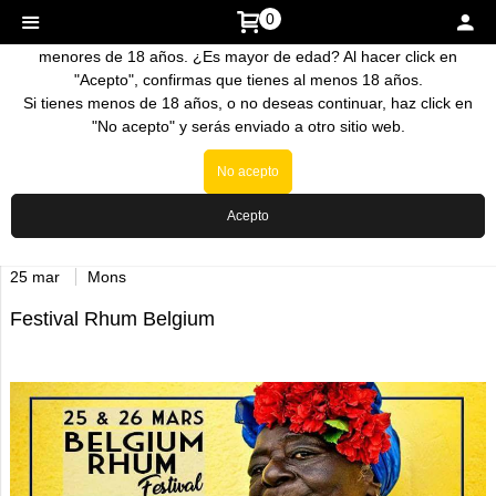
0
La venta de nuestros productos esta prohibida a personas
menores de 18 años. ¿Es mayor de edad? Al hacer click en
"Acepto", confirmas que tienes al menos 18 años.
Si tienes menos de 18 años, o no deseas continuar, haz click en
"No acepto" y serás enviado a otro sitio web.
No acepto
Acepto
Inicio
>
Noticias
25 mar
Mons
Festival Rhum Belgium