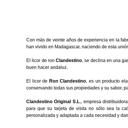
Con más de veinte años de experiencia en la fab
han vivido en Madagascar, naciendo de esta unió
El licor de ron
Clandestino
, se declina en una ga
buen hacer andaluz.
El licor de
Ron Clandestino
, es un producto el
conservando todas sus propiedades y su sabor, pa
Clandestino Original S.L.
, empresa distribuidor
para que su tarjeta de visita no sólo sea la ca
personalizada y adaptada a cada necesidad y dando