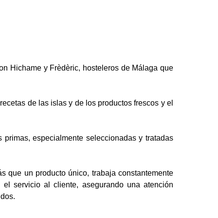
con Hichame y Frèdèric, hosteleros de Málaga que
cetas de las islas y de los productos frescos y el
s primas, especialmente seleccionadas y tratadas
más que un producto único, trabaja constantemente
 el servicio al cliente, asegurando una atención
idos.