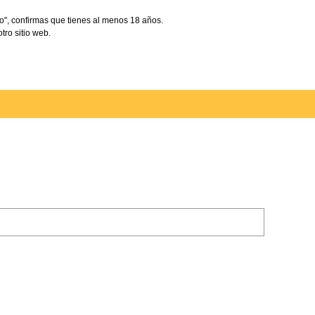
o", confirmas que tienes al menos 18 años.
tro sitio web.