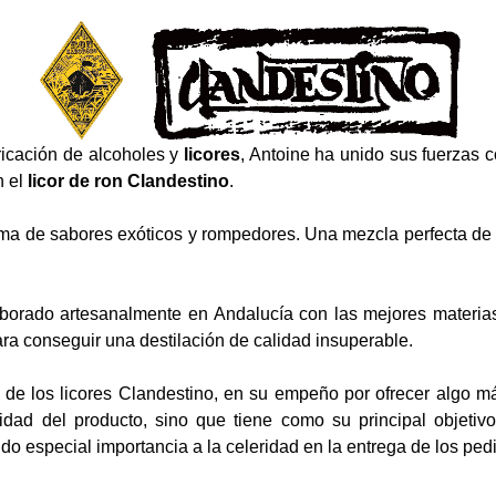
ricación de alcoholes y
licores
, Antoine ha unido sus fuerzas 
n el
licor de ron Clandestino
.
ma de sabores exóticos y rompedores. Una mezcla perfecta de re
aborado artesanalmente en Andalucía con las mejores materia
ra conseguir una destilación de calidad insuperable.
a de los licores Clandestino, en su empeño por ofrecer algo 
lidad del producto, sino que tiene como su principal objetivo
 especial importancia a la celeridad en la entrega de los ped