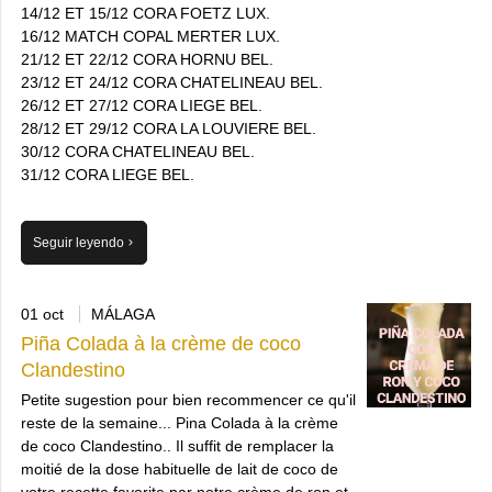
14/12 ET 15/12 CORA FOETZ LUX.
16/12 MATCH COPAL MERTER LUX.
21/12 ET 22/12 CORA HORNU BEL.
23/12 ET 24/12 CORA CHATELINEAU BEL.
26/12 ET 27/12 CORA LIEGE BEL.
28/12 ET 29/12 CORA LA LOUVIERE BEL.
30/12 CORA CHATELINEAU BEL.
31/12 CORA LIEGE BEL.
Seguir leyendo
01 oct
MÁLAGA
Piña Colada à la crème de coco
Clandestino
Petite sugestion pour bien recommencer ce qu'il
reste de la semaine... Pina Colada à la crème
de coco Clandestino.. Il suffit de remplacer la
moitié de la dose habituelle de lait de coco de