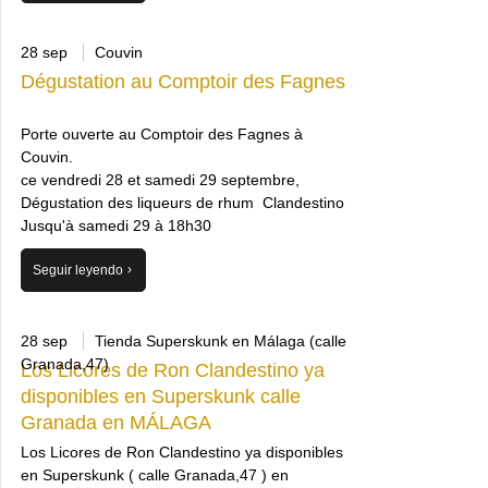
28 sep
Couvin
Dégustation au Comptoir des Fagnes
Porte ouverte au Comptoir des Fagnes à
Couvin.
ce vendredi 28 et samedi 29 septembre,
Dégustation des liqueurs de rhum Clandestino
Jusqu'à samedi 29 à 18h30
Seguir leyendo
28 sep
Tienda Superskunk en Málaga (calle
Granada,47)
Los Licores de Ron Clandestino ya
disponibles en Superskunk calle
Granada en MÁLAGA
Los Licores de Ron Clandestino ya disponibles
en Superskunk ( calle Granada,47 ) en