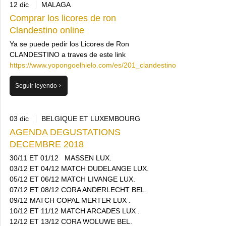
12 dic
MALAGA
Comprar los licores de ron
Clandestino online
Ya se puede pedir los Licores de Ron
CLANDESTINO a traves de este link
https://www.yopongoelhielo.com/es/201_clandestino
Seguir leyendo
03 dic
BELGIQUE ET LUXEMBOURG
AGENDA DEGUSTATIONS
DECEMBRE 2018
30/11 ET 01/12 MASSEN LUX.
03/12 ET 04/12 MATCH DUDELANGE LUX.
05/12 ET 06/12 MATCH LIVANGE LUX.
07/12 ET 08/12 CORA ANDERLECHT BEL.
09/12 MATCH COPAL MERTER LUX .
10/12 ET 11/12 MATCH ARCADES LUX .
12/12 ET 13/12 CORA WOLUWE BEL.