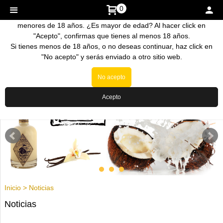
0
La venta de nuestros productos esta prohibida a personas
menores de 18 años. ¿Es mayor de edad? Al hacer click en
"Acepto", confirmas que tienes al menos 18 años.
Si tienes menos de 18 años, o no deseas continuar, haz click en
"No acepto" y serás enviado a otro sitio web.
No acepto
Acepto
Inicio
>
Noticias
Noticias