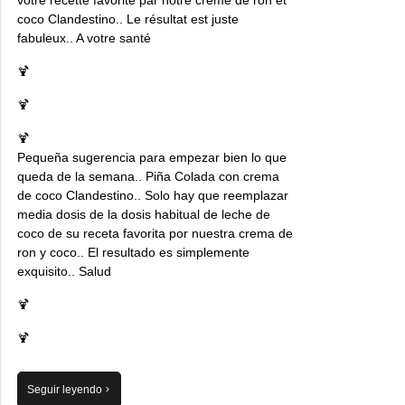
votre recette favorite par notre crème de ron et
coco Clandestino.. Le résultat est juste
fabuleux.. A votre santé
🍹
🍹
🍹
Pequeña sugerencia para empezar bien lo que
queda de la semana.. Piña Colada con crema
de coco Clandestino.. Solo hay que reemplazar
media dosis de la dosis habitual de leche de
coco de su receta favorita por nuestra crema de
ron y coco.. El resultado es simplemente
exquisito.. Salud
🍹
🍹
Seguir leyendo