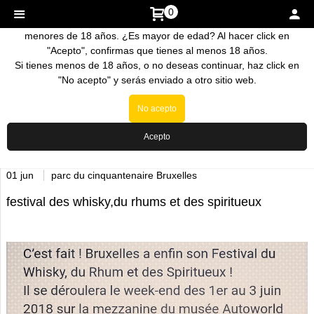
0
La venta de nuestros productos esta prohibida a personas
menores de 18 años. ¿Es mayor de edad? Al hacer click en
"Acepto", confirmas que tienes al menos 18 años.
Si tienes menos de 18 años, o no deseas continuar, haz click en
"No acepto" y serás enviado a otro sitio web.
No acepto
Acepto
Inicio
>
Noticias
01 jun
parc du cinquantenaire Bruxelles
festival des whisky,du rhums et des spiritueux