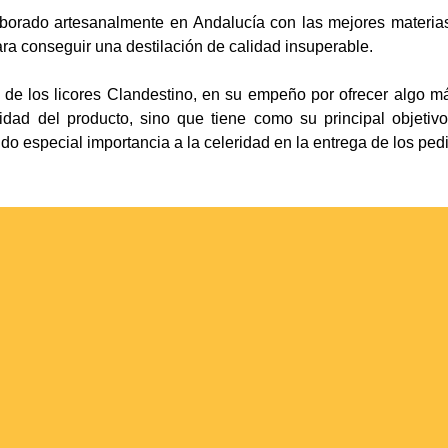
aborado artesanalmente en Andalucía con las mejores materia
ra conseguir una destilación de calidad insuperable.
a de los licores Clandestino, en su empeño por ofrecer algo 
lidad del producto, sino que tiene como su principal objetivo
 especial importancia a la celeridad en la entrega de los ped