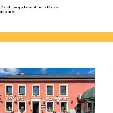
o", confirmas que tienes al menos 18 años.
tro sitio web.