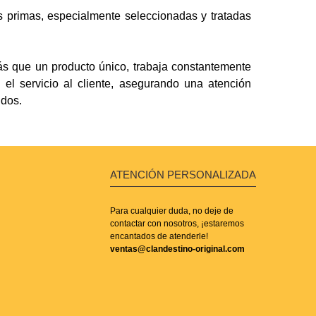
s primas, especialmente seleccionadas y tratadas
más que un producto único, trabaja constantemente
 el servicio al cliente, asegurando una atención
idos.
ATENCIÓN PERSONALIZADA
Para cualquier duda, no deje de
contactar con nosotros, ¡estaremos
encantados de atenderle!
ventas@clandestino-original.com