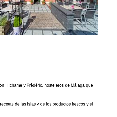
con Hichame y Frèdèric, hosteleros de Málaga que
cetas de las islas y de los productos frescos y el