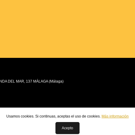
NDA DEL MAR, 137 MÁLAGA (Málaga)
Usamos cookies. Si continuas, aceptas el uso de cookies.
Más información
Acepto