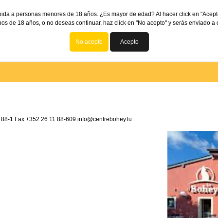
bida a personas menores de 18 años. ¿Es mayor de edad? Al hacer click en "Acept
os de 18 años, o no deseas continuar, haz click en "No acepto" y serás enviado a o
No acepto
Acepto
 88-1 Fax +352 26 11 88-609 info@centrebohey.lu