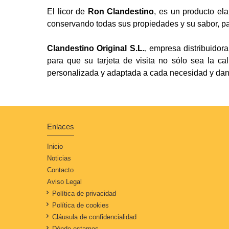
El licor de
Ron Clandestino
, es un producto el
conservando todas sus propiedades y su sabor, pa
Clandestino Original S.L.
, empresa distribuidor
para que su tarjeta de visita no sólo sea la ca
personalizada y adaptada a cada necesidad y dando
Enlaces
Inicio
Noticias
Contacto
Aviso Legal
Política de privacidad
Política de cookies
Cláusula de confidencialidad
Dónde estamos