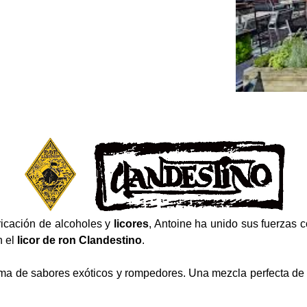
ricación de alcoholes y
licores
, Antoine ha unido sus fuerzas 
n el
licor de ron Clandestino
.
ma de sabores exóticos y rompedores. Una mezcla perfecta de re