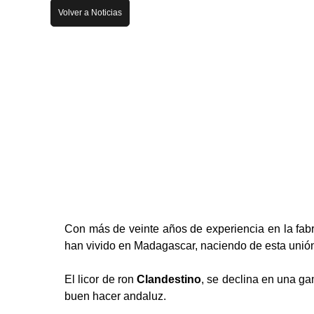
Volver a Noticias
Con más de veinte años de experiencia en la fab
han vivido en Madagascar, naciendo de esta unió
El licor de ron
Clandestino
, se declina en una ga
buen hacer andaluz.