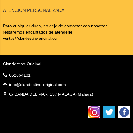
ATENCIÓN PERSONALIZADA
Para cualquier duda, no deje de contactar con nosotros,
¡estaremos encantados de atenderle!
ventas@clandestino-original.com
Clandestino-Original
662664181
info@clandestino-original.com
C/ BANDA DEL MAR, 137 MÁLAGA (Málaga)