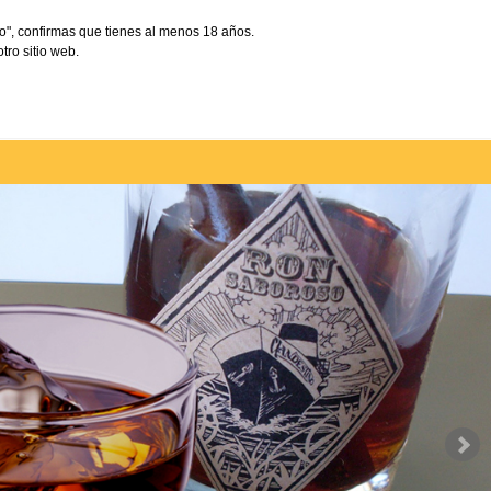
o", confirmas que tienes al menos 18 años.
tro sitio web.