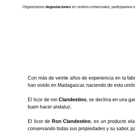
Organizamos
degustaciones
en centros comerciales, participamos 
Con más de veinte años de experiencia en la fab
han vivido en Madagascar, naciendo de esta unió
El licor de ron
Clandestino
, se declina en una ga
buen hacer andaluz.
El licor de
Ron Clandestino
, es un producto el
conservando todas sus propiedades y su sabor, pa