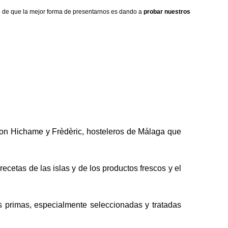
to de que la mejor forma de presentarnos es dando a
probar nuestros
con Hichame y Frèdèric, hosteleros de Málaga que
cetas de las islas y de los productos frescos y el
s primas, especialmente seleccionadas y tratadas