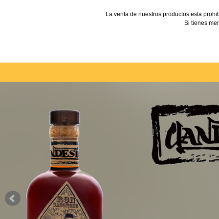
La venta de nuestros productos esta prohi
Si tienes men