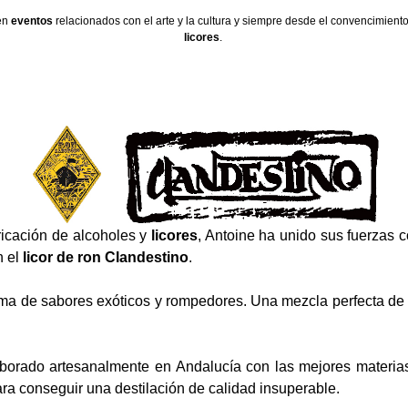
en
eventos
relacionados con el arte y la cultura y siempre desde el convencimien
licores
.
ricación de alcoholes y
licores
, Antoine ha unido sus fuerzas 
n el
licor de ron Clandestino
.
ma de sabores exóticos y rompedores. Una mezcla perfecta de re
aborado artesanalmente en Andalucía con las mejores materia
ra conseguir una destilación de calidad insuperable.