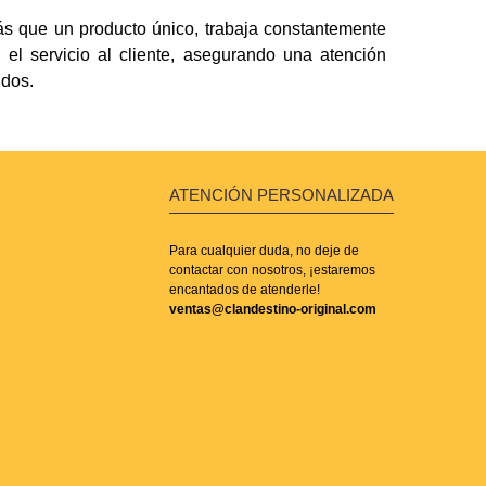
más que un producto único, trabaja constantemente
 el servicio al cliente, asegurando una atención
idos.
ATENCIÓN PERSONALIZADA
Para cualquier duda, no deje de
contactar con nosotros, ¡estaremos
encantados de atenderle!
ventas@clandestino-original.com