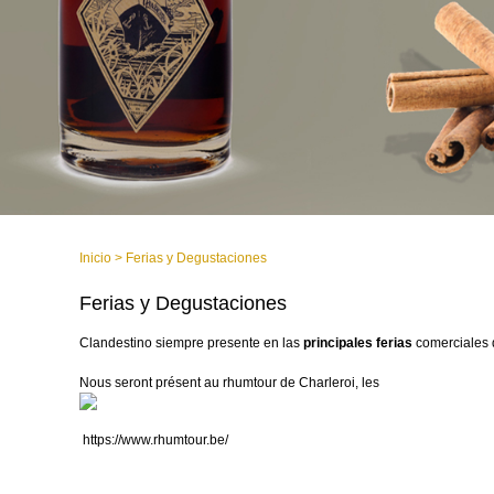
Inicio
>
Ferias y Degustaciones
Ferias y Degustaciones
Clandestino siempre presente en las
principales ferias
comerciales 
Nous seront présent au rhumtour de Charleroi, les
https://www.rhumtour.be/