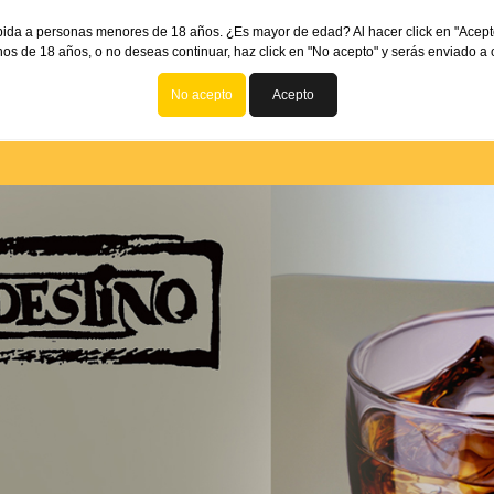
bida a personas menores de 18 años. ¿Es mayor de edad? Al hacer click en "Acept
os de 18 años, o no deseas continuar, haz click en "No acepto" y serás enviado a o
No acepto
Acepto