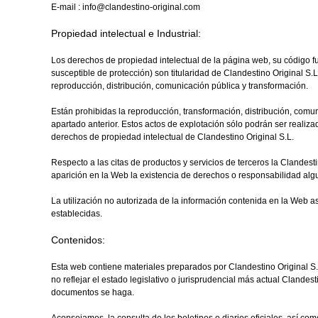
E-mail : info@clandestino-original.com
Propiedad intelectual e Industrial:
Los derechos de propiedad intelectual de la página web, su código fu
susceptible de protección) son titularidad de Clandestino Original S.
reproducción, distribución, comunicación pública y transformación.
Están prohibidas la reproducción, transformación, distribución, comuni
apartado anterior. Estos actos de explotación sólo podrán ser realizad
derechos de propiedad intelectual de Clandestino Original S.L.
Respecto a las citas de productos y servicios de terceros la Clandest
aparición en la Web la existencia de derechos o responsabilidad al
La utilización no autorizada de la información contenida en la Web as
establecidas.
Contenidos:
Esta web contiene materiales preparados por Clandestino Original S.L
no reflejar el estado legislativo o jurisprudencial más actual Clande
documentos se haga.