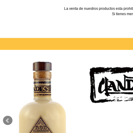
La venta de nuestros productos esta prohi
Si tienes men