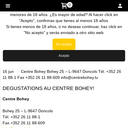
0
La venta de nuestros productos esta prohibida a personas
menores de 18 años. ¿Es mayor de edad? Al hacer click en
"Acepto", confirmas que tienes al menos 18 años.
Si tienes menos de 18 años, o no deseas continuar, haz click en
"No acepto" y serás enviado a otro sitio web.
No acepto
Acepto
Inicio
>
Noticias
16 jun
Centre Bohey Bohey 25 – L-9647 Doncols Tél. +352 26
11 88-1 Fax +352 26 11 88-609 info@centrebohey.lu
DEGUSTATIONS AU CENTRE BOHEY!
Centre Bohey
Bohey 25 – L-9647 Doncols
Tél. +352 26 11 88-1
Fax +352 26 11 88-609