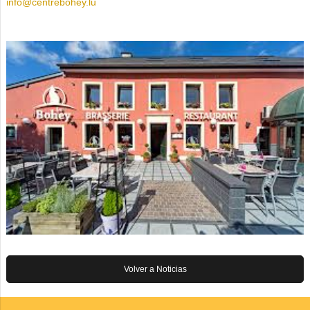
info@centrebohey.lu
Volver a Noticias