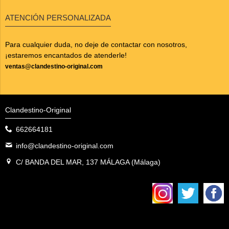
ATENCIÓN PERSONALIZADA
Para cualquier duda, no deje de contactar con nosotros,
¡estaremos encantados de atenderle!
ventas@clandestino-original.com
Clandestino-Original
662664181
info@clandestino-original.com
C/ BANDA DEL MAR, 137 MÁLAGA (Málaga)